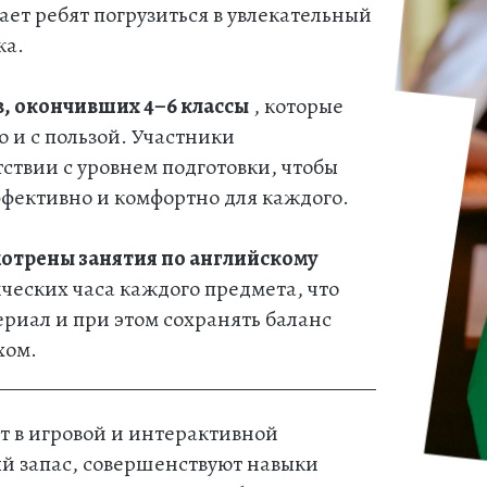
ет ребят погрузиться в увлекательный
ка.
в, окончивших 4–6 классы
, которые
о и с пользой. Участники
тствии с уровнем подготовки, чтобы
фективно и комфортно для каждого.
отрены занятия по английскому
ческих часа каждого предмета, что
ериал и при этом сохранять баланс
хом.
т в игровой и интерактивной
й запас, совершенствуют навыки