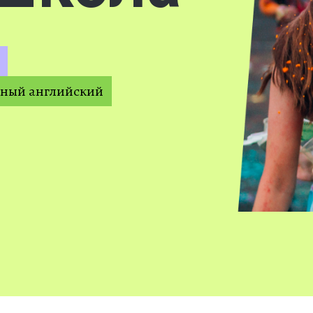
рный английский