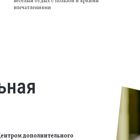
веселый отдых с пользой и яркими
впечатлениями
ьная
 Центром дополнительного