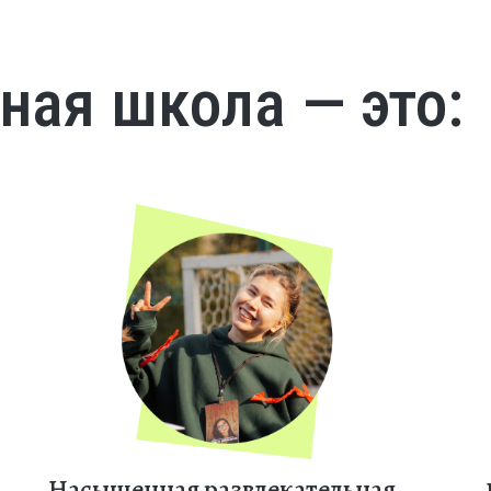
ная школа — это:
Насыщенная развлекательная