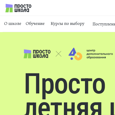
О школе
Обучение
Курсы по выбору
Поступлен
Просто
летняя