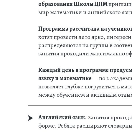
образования Школы ЦПМ
приглаша
мир математики и английского язы
Программа рассчитана на ученико
хотят провести лето ярко, интересн
распределяются на группы в соотве
занятия проходили максимально эф
Каждый день в программе предусм
языку и математике
— по 2 академи
позволяет глубже погрузиться в мат
между обучением и активным отды
Английский язык.
Занятия проходя
форме. Ребята расширяют словарны