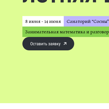
8 июня - 14 июня
Санаторий “Сосны”
Занимательная математика и разгово