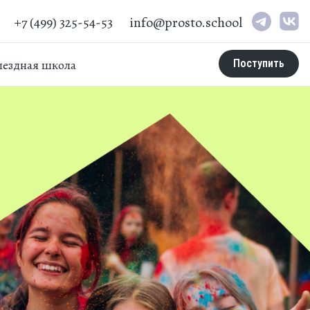
+7 (499) 325-54-53
info@prosto.school
ыездная школа
Поступить