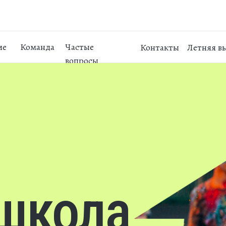
ие
Команда
Частые
Контакты
Летняя в
вопросы
 школа