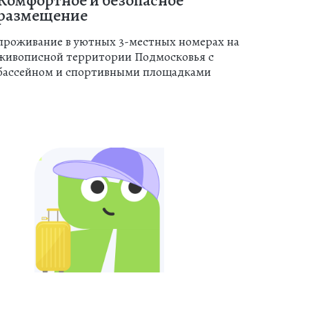
Комфортное и безопасное
размещение
проживание в уютных 3-местных номерах на
живописной территории Подмосковья с
бассейном и спортивными площадками