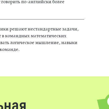
говорить по-английски более
ики решают нестандартные задачи,
ют в командных математических
ивать логическое мышление, навыки
 команде.
ьная